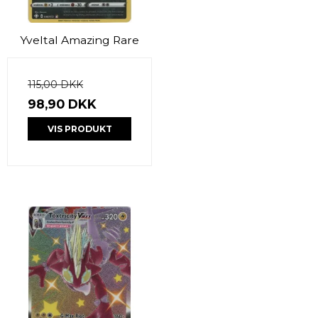
Yveltal Amazing Rare
115,00 DKK
98,90 DKK
VIS PRODUKT