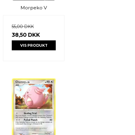
Morpeko V
55,00 DKK
38,50 DKK
VIS PRODUKT