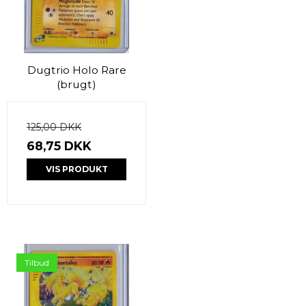
Dugtrio Holo Rare
(brugt)
125,00 DKK
68,75 DKK
VIS PRODUKT
Tilbud