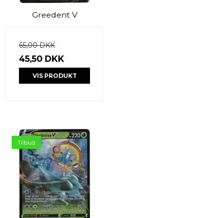
Greedent V
65,00 DKK
45,50 DKK
VIS PRODUKT
Tilbud