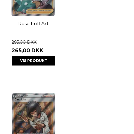
Rose Full Art
295,00 DKK
265,00 DKK
VIS PRODUKT