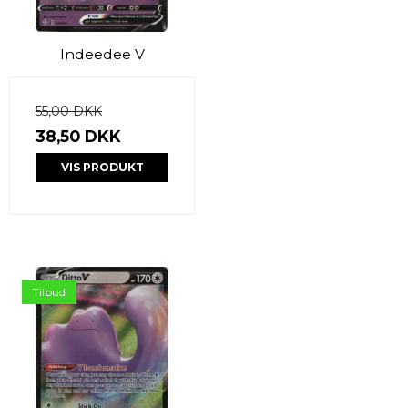
Indeedee V
55,00 DKK
38,50 DKK
VIS PRODUKT
Tilbud