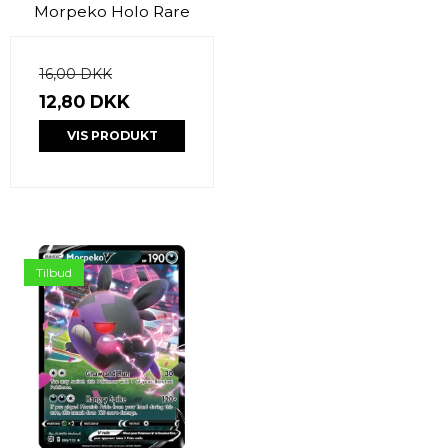
Morpeko Holo Rare
16,00 DKK
12,80 DKK
VIS PRODUKT
Tilbud