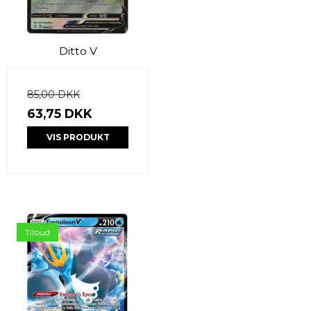
Ditto V
85,00 DKK
63,75 DKK
VIS PRODUKT
Tilbud