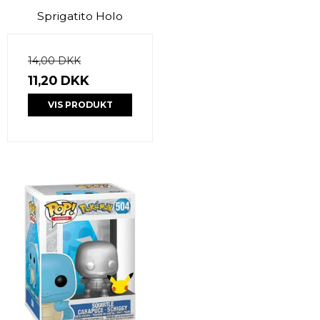
Sprigatito Holo
14,00 DKK
11,20 DKK
VIS PRODUKT