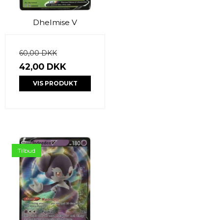
Dhelmise V
60,00 DKK
42,00 DKK
VIS PRODUKT
Tilbud