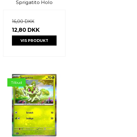
Sprigatito Holo
16,00 DKK
12,80 DKK
VIS PRODUKT
Tilbud