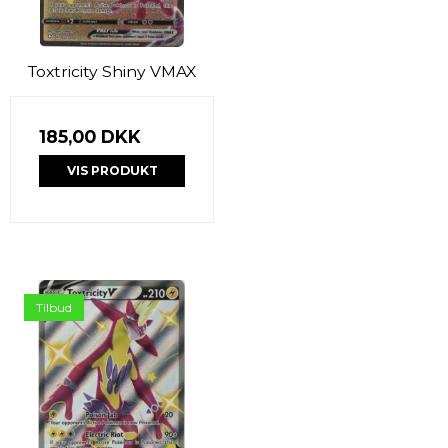
Toxtricity Shiny VMAX
185,00 DKK
VIS PRODUKT
Tilbud