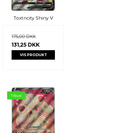
Toxtricity Shiny V
175,00 DKK
131,25 DKK
VIS PRODUKT
Tilbud