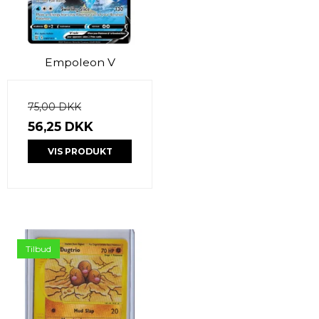
Empoleon V
75,00 DKK
56,25 DKK
VIS PRODUKT
Tilbud