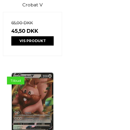
Crobat V
65,00 DKK
45,50 DKK
VIS PRODUKT
Tilbud