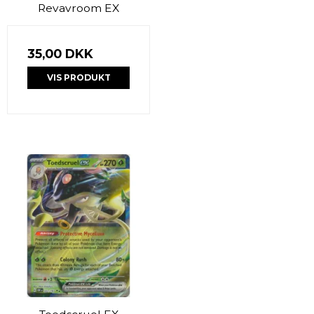
Revavroom EX
35,00 DKK
VIS PRODUKT