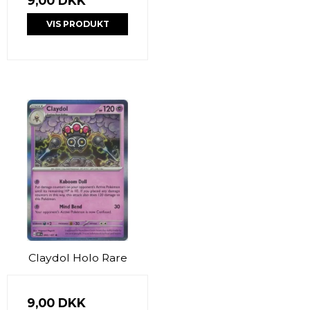
9,00 DKK
VIS PRODUKT
Claydol Holo Rare
9,00 DKK