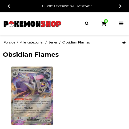
E
FEM STJERNET
ANMELDELSER ★★★★★
0
Forside
/
Alle kategorier
/
Serier
/
Obsidian Flames
Obsidian Flames