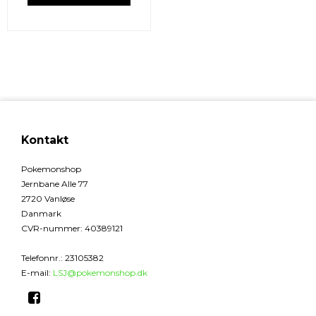
Kontakt
Pokemonshop
Jernbane Alle 77
2720 Vanløse
Danmark
CVR-nummer
:
40389121
Telefonnr.
:
23105382
E-mail
:
LSJ@pokemonshop.dk