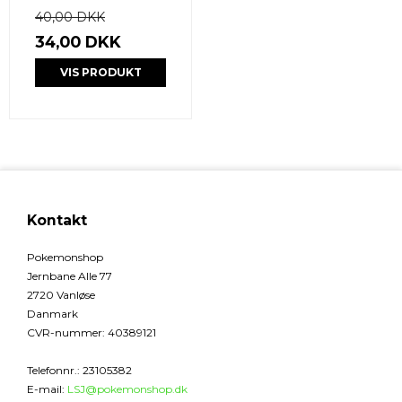
40,00 DKK
34,00 DKK
VIS PRODUKT
Kontakt
Pokemonshop
Jernbane Alle 77
2720 Vanløse
Danmark
CVR-nummer
:
40389121
Telefonnr.
:
23105382
E-mail
:
LSJ@pokemonshop.dk