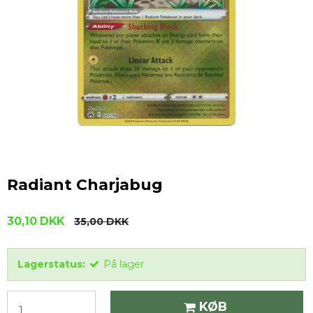
Radiant Charjabug
30,10 DKK
35,00 DKK
Lagerstatus:
På lager
KØB