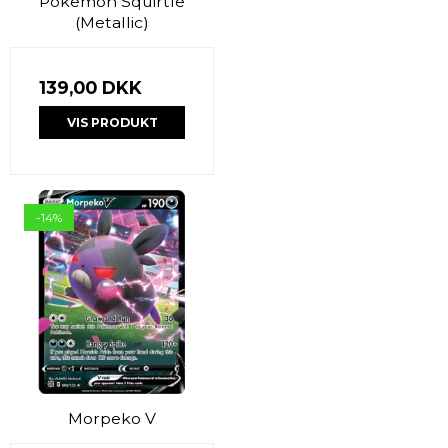
Pokemon Squirtle
(Metallic)
139,00 DKK
VIS PRODUKT
-14%
Morpeko V