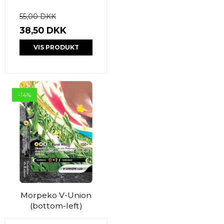
55,00 DKK
38,50 DKK
VIS PRODUKT
-14%
Morpeko V-Union
(bottom-left)