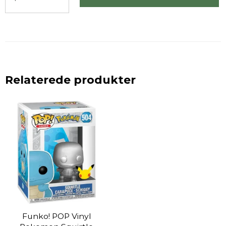
Relaterede produkter
Funko! POP Vinyl