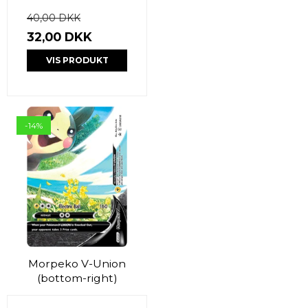
40,00 DKK
32,00 DKK
VIS PRODUKT
-14%
Morpeko V-Union
(bottom-right)