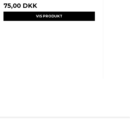
75,00 DKK
VIS PRODUKT