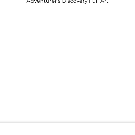
Adventurer's Discovery Full Art