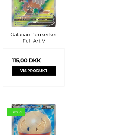
Galarian Perrserker
Full Art V
115,00 DKK
VIS PRODUKT
Tilbud