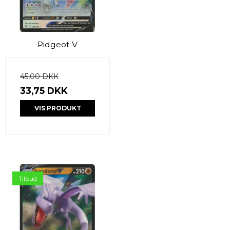
Pidgeot V
45,00 DKK
33,75 DKK
VIS PRODUKT
Tilbud