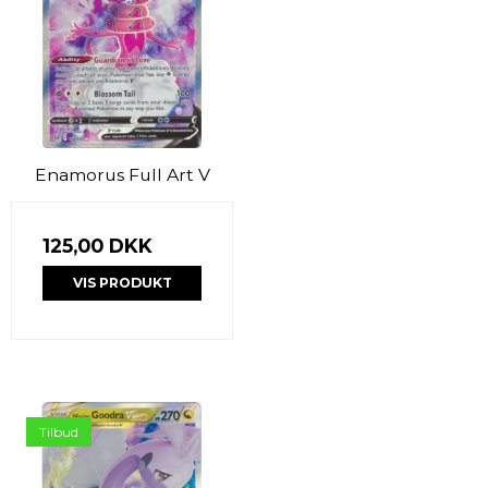
Enamorus Full Art V
125,00 DKK
VIS PRODUKT
Tilbud