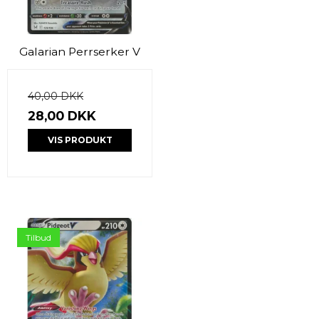
Galarian Perrserker V
40,00 DKK
28,00 DKK
VIS PRODUKT
Tilbud