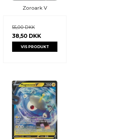
Zoroark V
55,00 DKK
38,50 DKK
VIS PRODUKT