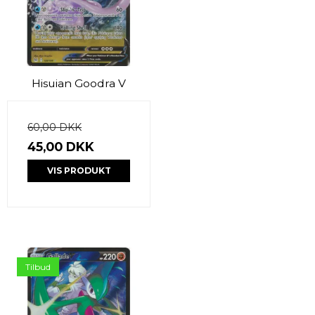
Hisuian Goodra V
60,00 DKK
45,00 DKK
VIS PRODUKT
Tilbud