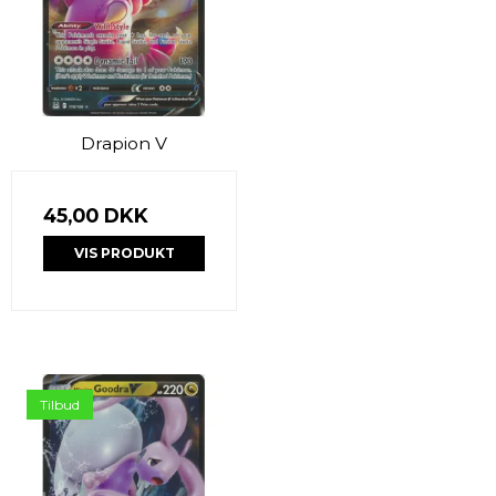
Drapion V
45,00 DKK
VIS PRODUKT
Tilbud