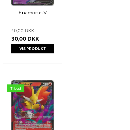
Enamorus V
40,00 DKK
30,00 DKK
VIS PRODUKT
Tilbud