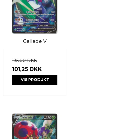
Gallade V
135,00 DKK
101,25 DKK
VIS PRODUKT