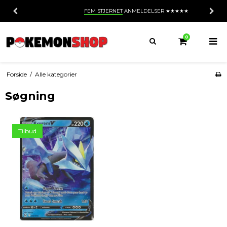
FEM STJERNET
ANMELDELSER ★★★★★
0
Forside
/
Alle kategorier
Søgning
Tilbud