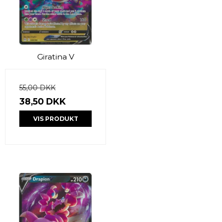
Giratina V
55,00 DKK
38,50 DKK
VIS PRODUKT