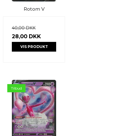
Rotom V
40,00 DKK
28,00 DKK
VIS PRODUKT
Tilbud