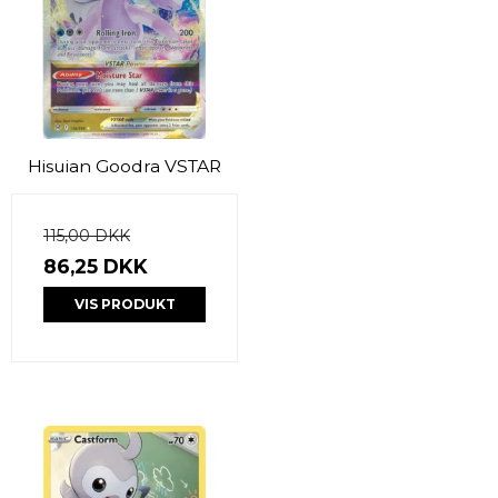
Hisuian Goodra VSTAR
115,00 DKK
86,25 DKK
VIS PRODUKT