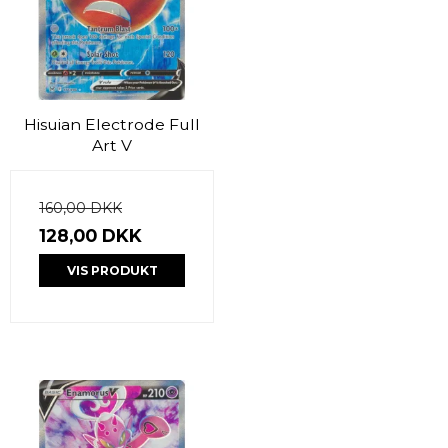
Hisuian Electrode Full
Art V
160,00 DKK
128,00 DKK
VIS PRODUKT