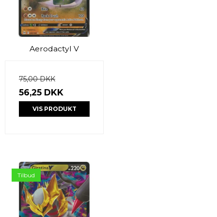
Aerodactyl V
75,00 DKK
56,25 DKK
VIS PRODUKT
Tilbud