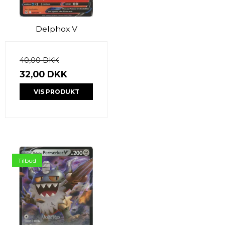
Delphox V
40,00 DKK
32,00 DKK
VIS PRODUKT
Tilbud