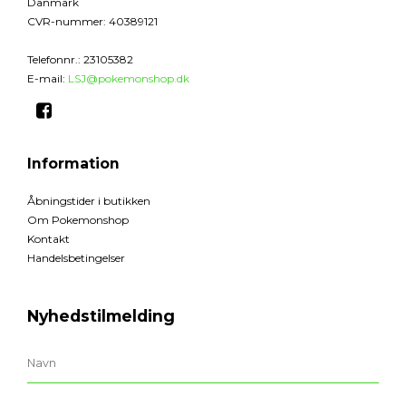
Danmark
CVR-nummer
:
40389121
Telefonnr.
:
23105382
E-mail
:
LSJ@pokemonshop.dk
Information
Åbningstider i butikken
Om Pokemonshop
Kontakt
Handelsbetingelser
Nyhedstilmelding