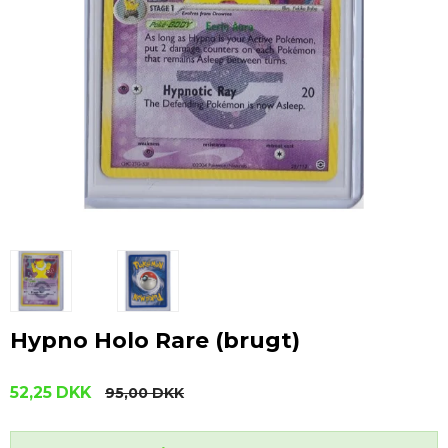
Hypno Holo Rare (brugt)
52,25 DKK
95,00 DKK