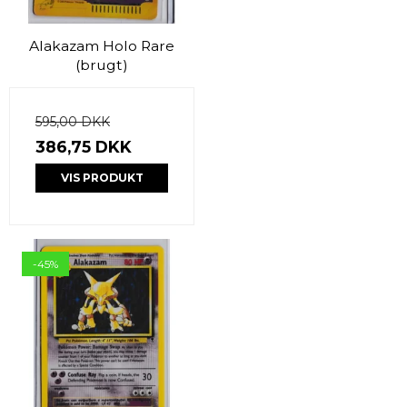
Alakazam Holo Rare
(brugt)
595,00 DKK
386,75 DKK
VIS PRODUKT
-45%