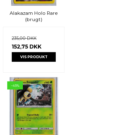
Alakazam Holo Rare
(brugt)
235,00 DKK
152,75 DKK
VIS PRODUKT
-45%