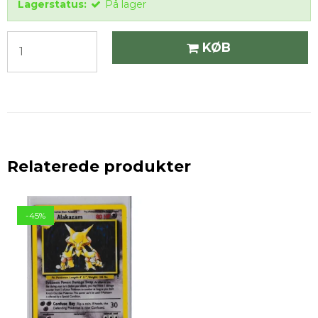
Lagerstatus:
På lager
KØB
Relaterede produkter
-45%