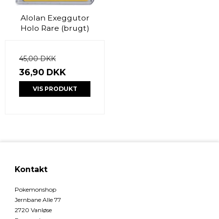
Alolan Exeggutor
Holo Rare (brugt)
45,00 DKK
36,90 DKK
VIS PRODUKT
Kontakt
Pokemonshop
Jernbane Alle 77
2720 Vanløse