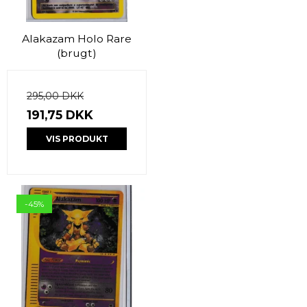
Alakazam Holo Rare
(brugt)
295,00 DKK
191,75 DKK
VIS PRODUKT
-45%