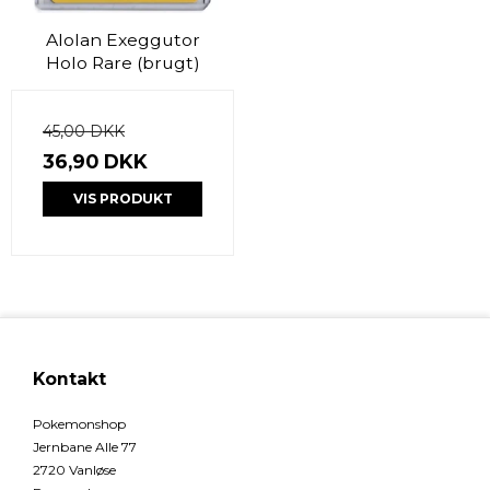
Alolan Exeggutor
Holo Rare (brugt)
45,00 DKK
36,90 DKK
VIS PRODUKT
Kontakt
Pokemonshop
Jernbane Alle 77
2720 Vanløse