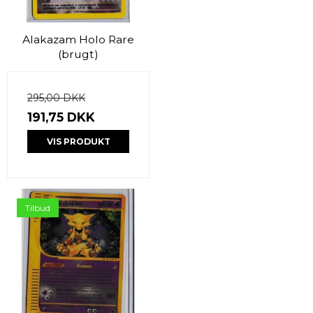
Alakazam Holo Rare
(brugt)
295,00 DKK
191,75 DKK
VIS PRODUKT
Tilbud