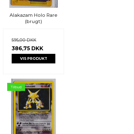
Alakazam Holo Rare
(brugt)
595,00 DKK
386,75 DKK
VIS PRODUKT
Tilbud