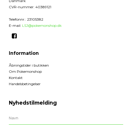
Danmark
CVR-nummer
:
40389121
Telefonnr.
:
23105382
E-mail
:
LSJ@pokemonshop.dk
Information
Åbningstider i butikken
Om Pokemonshop
Kontakt
Handelsbetingelser
Nyhedstilmelding