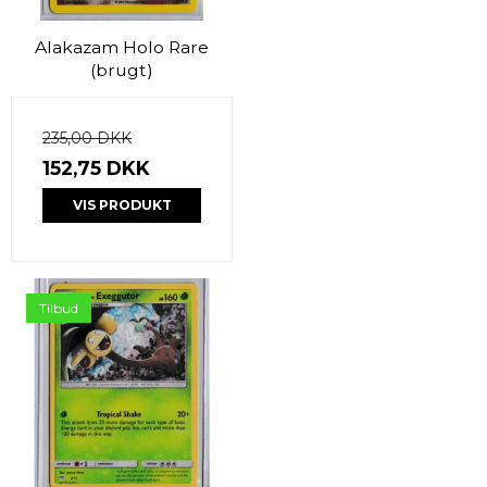
Alakazam Holo Rare
(brugt)
235,00 DKK
152,75 DKK
VIS PRODUKT
Tilbud