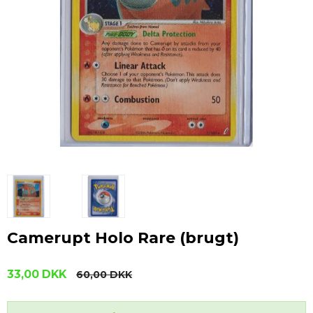
Camerupt Holo Rare (brugt)
33,00 DKK
60,00 DKK