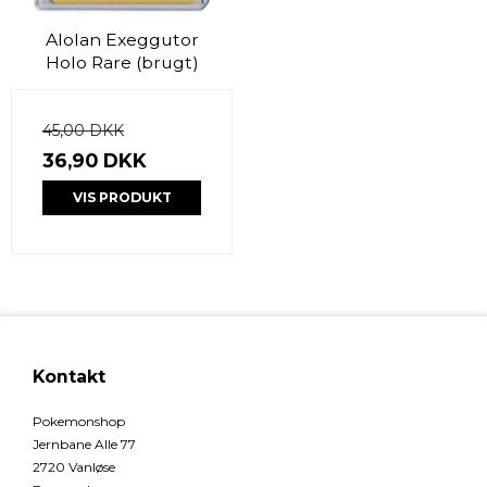
Alolan Exeggutor
Holo Rare (brugt)
45,00 DKK
36,90 DKK
VIS PRODUKT
Kontakt
Pokemonshop
Jernbane Alle 77
2720 Vanløse