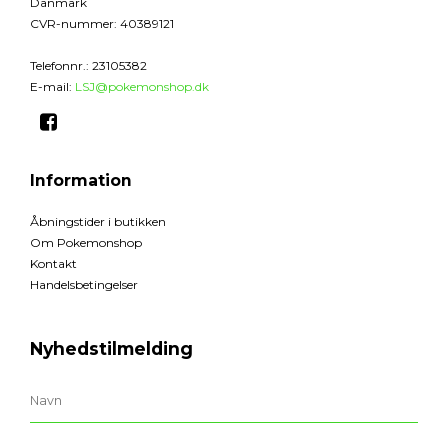
Danmark
CVR-nummer
:
40389121
Telefonnr.
:
23105382
E-mail
:
LSJ@pokemonshop.dk
Information
Åbningstider i butikken
Om Pokemonshop
Kontakt
Handelsbetingelser
Nyhedstilmelding