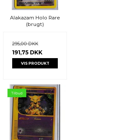
Alakazam Holo Rare
(brugt)
295,00 DKK
191,75 DKK
VIS PRODUKT
Tilbud