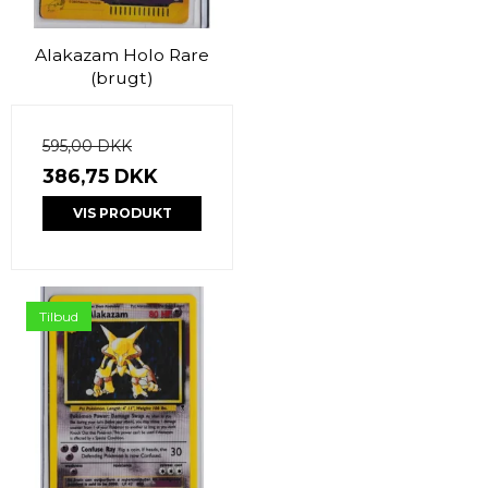
Alakazam Holo Rare
(brugt)
595,00 DKK
386,75 DKK
VIS PRODUKT
Tilbud