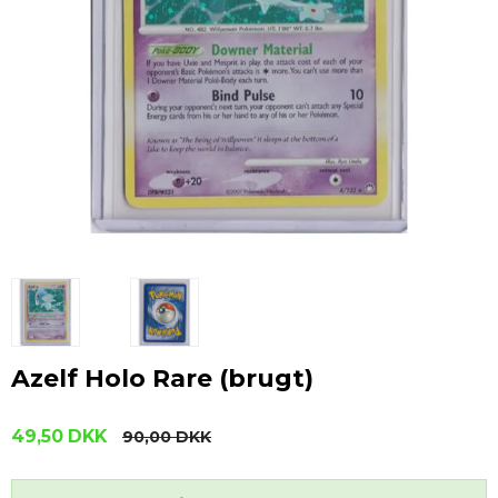
Azelf Holo Rare (brugt)
49,50 DKK
90,00 DKK