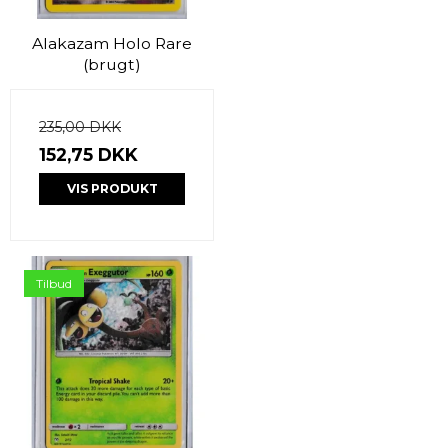
Alakazam Holo Rare
(brugt)
235,00 DKK
152,75 DKK
VIS PRODUKT
Tilbud