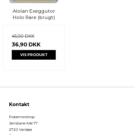
Alolan Exeggutor
Holo Rare (brugt)
45,00 DKK
36,90 DKK
VIS PRODUKT
Kontakt
Pokemonshop
Jernbane Alle 77
2720 Vanløse