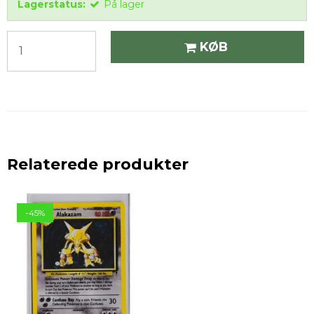
Lagerstatus:
På lager
KØB
Relaterede produkter
-45%