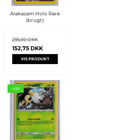
Alakazam Holo Rare
(brugt)
235,00 DKK
152,75 DKK
VIS PRODUKT
-45%