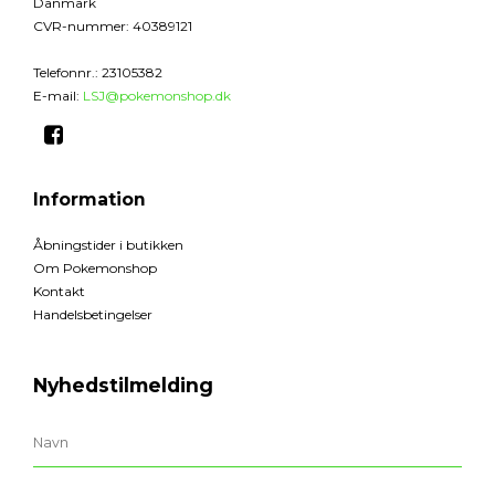
Danmark
CVR-nummer
:
40389121
Telefonnr.
:
23105382
E-mail
:
LSJ@pokemonshop.dk
Information
Åbningstider i butikken
Om Pokemonshop
Kontakt
Handelsbetingelser
Nyhedstilmelding