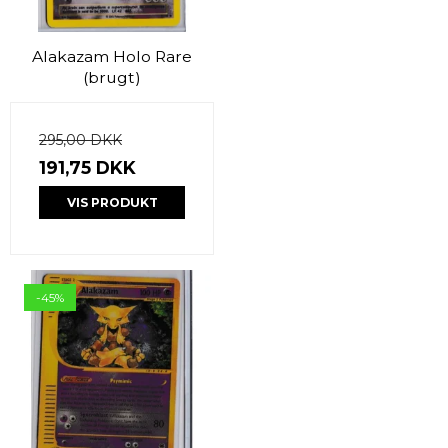
Alakazam Holo Rare
(brugt)
295,00 DKK
191,75 DKK
VIS PRODUKT
-45%