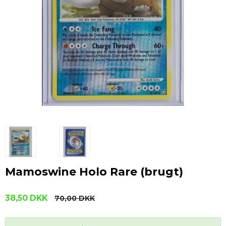
Mamoswine Holo Rare (brugt)
38,50 DKK
70,00 DKK