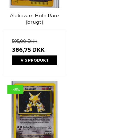
Alakazam Holo Rare
(brugt)
595,00 DKK
386,75 DKK
VIS PRODUKT
-45%